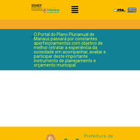
O Portal do Plano Plurianual de
Manaus passará por constantes
aperfeiçoamentos com objetivo de
melhor retratar a experiência da
sociedade em acompanhar, avaliar e
participar deste importante
instrumento de planejamento e
orçamento municipal.